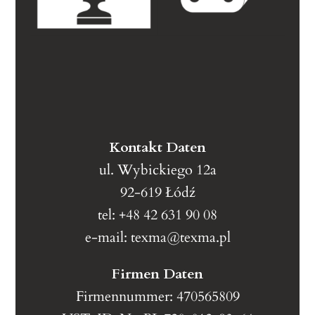
Kontakt Daten
ul. Wybickiego 12a
92-619 Łódź
tel: +48 42 631 90 08
e-mail:
texma@texma.pl
Firmen Daten
Firmennummer: 470565809