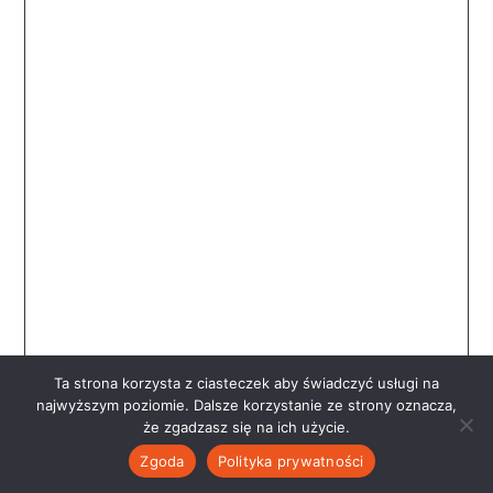
Ta strona korzysta z ciasteczek aby świadczyć usługi na
najwyższym poziomie. Dalsze korzystanie ze strony oznacza,
że zgadzasz się na ich użycie.
Zgoda
Polityka prywatności