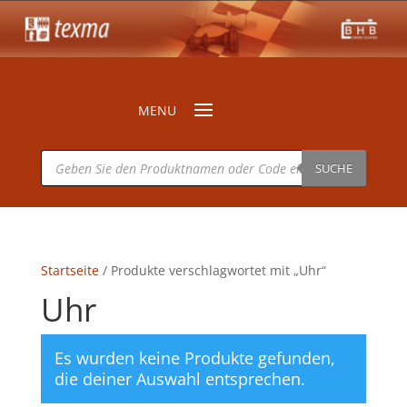
Products
search
SUCHE
Startseite
/ Produkte verschlagwortet mit „Uhr“
Uhr
Es wurden keine Produkte gefunden,
die deiner Auswahl entsprechen.