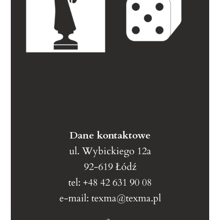
Dane kontaktowe
ul. Wybickiego 12a
92-619 Łódź
tel: +48 42 631 90 08
e-mail: texma@texma.pl