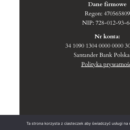
Dane firmowe
Regon: 470565809
NIP: 728-012-93-6
Nr konta:
34 1090 1304 0000 0000 3
Santander Bank Polska
Polityka prywatnoś
Ta strona korzysta z ciasteczek aby świadczyć usługi na