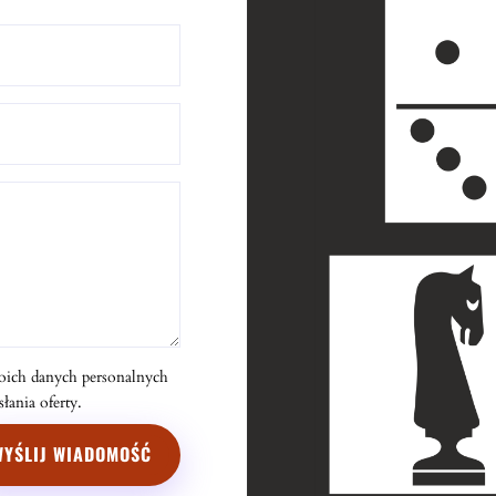
oich danych personalnych
ania oferty.
WYŚLIJ WIADOMOŚĆ