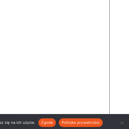
z się na ich użycie.
Zgoda
Polityka prywatności