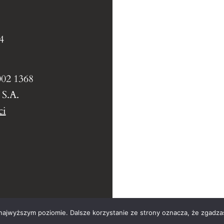
4
002 1368
 S.A.
ci
 najwyższym poziomie. Dalsze korzystanie ze strony oznacza, że zgadzas