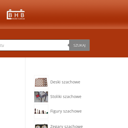
SZUKAJ
Deski szachowe
Stoliki szachowe
Figury szachowe
Zegary szachowe