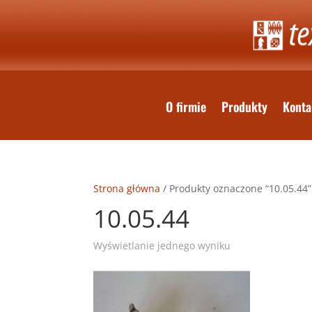
O firmie
Produkty
Konta
Strona główna
/ Produkty oznaczone “10.05.44”
10.05.44
Wyświetlanie jednego wyniku