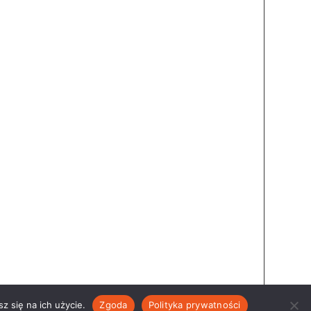
z się na ich użycie.
Zgoda
Polityka prywatności