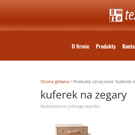
O firmie
Produkty
Konta
Strona główna
/ Produkty oznaczone “kuferek n
kuferek na zegary
Wyświetlanie jednego wyniku