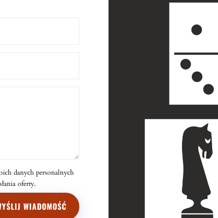
oich danych personalnych
ania oferty.
WYŚLIJ WIADOMOŚĆ