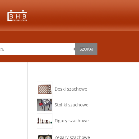
SZUKAJ
Deski szachowe
Stoliki szachowe
Figury szachowe
Zegary szachowe