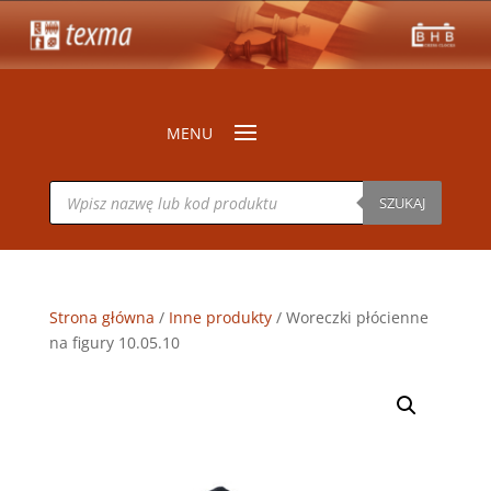
Wyszukiwarka
produktów
SZUKAJ
Strona główna
/
Inne produkty
/ Woreczki płócienne
na figury 10.05.10