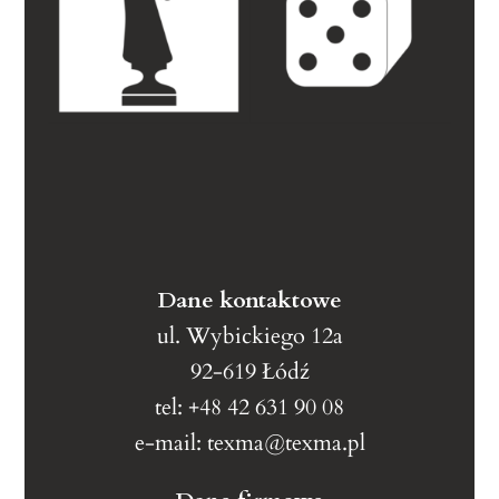
Dane kontaktowe
ul. Wybickiego 12a
92-619 Łódź
tel: +48 42 631 90 08
e-mail: texma@texma.pl