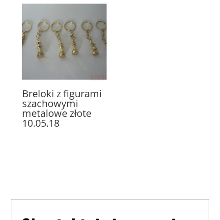
Breloki z figurami
szachowymi
metalowe złote
10.05.18